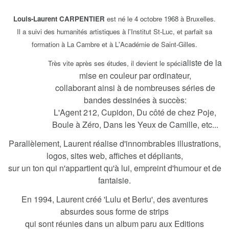
Louis-Laurent CARPENTIER
est né le 4 octobre 1968 à Bruxelles.
Il a suivi des humanités artistiques à l'Institut St-Luc, et parfait sa
formation à La Cambre et à L'Académie de Saint-Gilles.
aliste de la
Très vite après ses études, il devient le spéci
mise en couleur par ordinateur,
collaborant ainsi à de nombreuses séries de
bandes dessinées à succès:
L'Agent 212, Cupidon, Du côté de chez Poje,
Boule à Zéro, Dans les Yeux de Camille, etc...
Parallèlement, Laurent réalise d'innombrables illustrations,
logos, sites web, affiches et dépliants,
sur un ton qui n'appartient qu'à lui, empreint d'humour et de
fantaisie.
En 1994, Laurent créé 'Lulu et Berlu', des aventures
absurdes sous forme de strips
qui sont réunies dans un album paru aux Editions