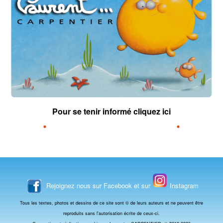
Pour se tenir informé cliquez ici
Rejoignez nous
sur Facebook
et sur
Instagram
Tous les textes, photos et dessins de ce site sont © de leurs auteurs et ne peuvent être
reproduits sans l'autorisation écrite de ceux-ci.